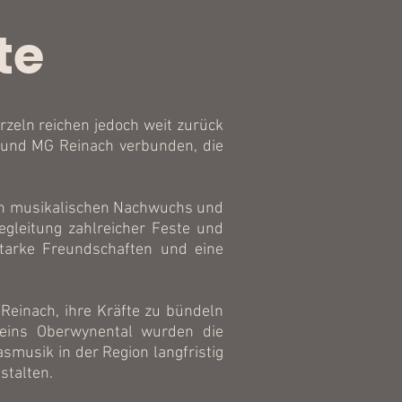
te
rzeln reichen jedoch weit zurück
 und MG Reinach verbunden, die
 den musikalischen Nachwuchs und
egleitung zahlreicher Feste und
 starke Freundschaften und eine
Reinach, ihre Kräfte zu bündeln
eins Oberwynental wurden die
asmusik in der Region langfristig
stalten.