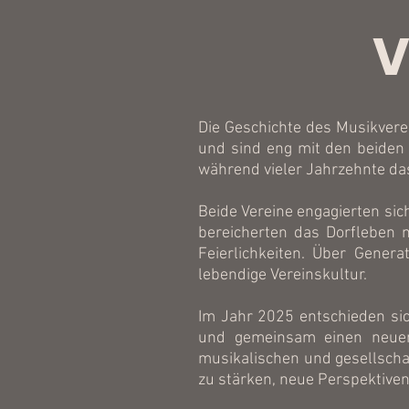
V
Die Geschichte des Musikverei
und sind eng mit den beiden
während vieler Jahrzehnte da
Beide Vereine engagierten si
bereicherten das Dorfleben 
Feierlichkeiten. Über Gener
lebendige Vereinskultur.
Im Jahr 2025 entschieden sic
und gemeinsam einen neuen
musikalischen und gesellschaft
zu stärken, neue Perspektiven