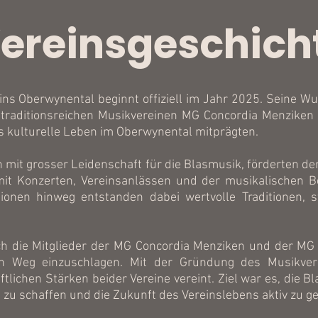
ereinsgeschich
ns Oberwynental beginnt offiziell im Jahr 2025. Seine Wu
 traditionsreichen Musikvereinen MG Concordia Menziken
s kulturelle Leben im Oberwynental mitprägten.
ch mit grosser Leidenschaft für die Blasmusik, förderten
mit Konzerten, Vereinsanlässen und der musikalischen B
ationen hinweg entstanden dabei wertvolle Traditionen,
h die Mitglieder der MG Concordia Menziken und der MG 
 Weg einzuschlagen. Mit der Gründung des Musikver
lichen Stärken beider Vereine vereint. Ziel war es, die Bl
 zu schaffen und die Zukunft des Vereinslebens aktiv zu ge