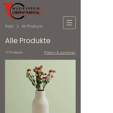
Start
All Products
Alle Produkte
12 Produkte
Filtern & sortieren